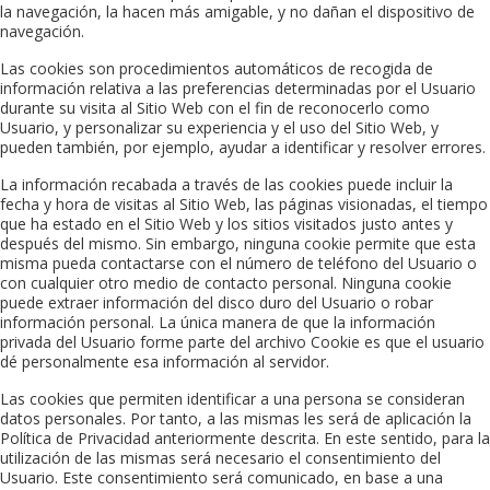
la navegación, la hacen más amigable, y no dañan el dispositivo de
navegación.
Las cookies son procedimientos automáticos de recogida de
información relativa a las preferencias determinadas por el Usuario
durante su visita al Sitio Web con el fin de reconocerlo como
Usuario, y personalizar su experiencia y el uso del Sitio Web, y
pueden también, por ejemplo, ayudar a identificar y resolver errores.
La información recabada a través de las cookies puede incluir la
fecha y hora de visitas al Sitio Web, las páginas visionadas, el tiempo
que ha estado en el Sitio Web y los sitios visitados justo antes y
después del mismo. Sin embargo, ninguna cookie permite que esta
misma pueda contactarse con el número de teléfono del Usuario o
con cualquier otro medio de contacto personal. Ninguna cookie
puede extraer información del disco duro del Usuario o robar
información personal. La única manera de que la información
privada del Usuario forme parte del archivo Cookie es que el usuario
dé personalmente esa información al servidor.
Las cookies que permiten identificar a una persona se consideran
datos personales. Por tanto, a las mismas les será de aplicación la
Política de Privacidad anteriormente descrita. En este sentido, para la
utilización de las mismas será necesario el consentimiento del
Usuario. Este consentimiento será comunicado, en base a una