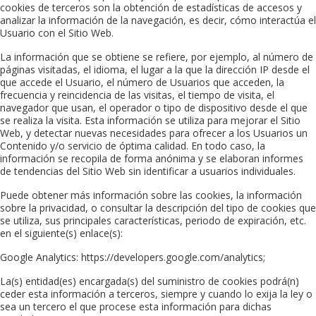
cookies de terceros son la obtención de estadísticas de accesos y
analizar la información de la navegación, es decir, cómo interactúa el
Usuario con el Sitio Web.
La información que se obtiene se refiere, por ejemplo, al número de
páginas visitadas, el idioma, el lugar a la que la dirección IP desde el
que accede el Usuario, el número de Usuarios que acceden, la
frecuencia y reincidencia de las visitas, el tiempo de visita, el
navegador que usan, el operador o tipo de dispositivo desde el que
se realiza la visita. Esta información se utiliza para mejorar el Sitio
Web, y detectar nuevas necesidades para ofrecer a los Usuarios un
Contenido y/o servicio de óptima calidad. En todo caso, la
información se recopila de forma anónima y se elaboran informes
de tendencias del Sitio Web sin identificar a usuarios individuales.
Puede obtener más información sobre las cookies, la información
sobre la privacidad, o consultar la descripción del tipo de cookies que
se utiliza, sus principales características, periodo de expiración, etc.
en el siguiente(s) enlace(s):
Google Analytics: https://developers.google.com/analytics;
La(s) entidad(es) encargada(s) del suministro de cookies podrá(n)
ceder esta información a terceros, siempre y cuando lo exija la ley o
sea un tercero el que procese esta información para dichas