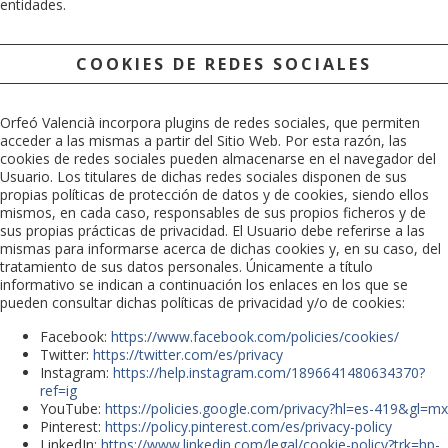
entidades.
COOKIES DE REDES SOCIALES
Orfeó Valencià
incorpora plugins de redes sociales, que permiten
acceder a las mismas a partir del Sitio Web. Por esta razón, las
cookies de redes sociales pueden almacenarse en el navegador del
Usuario. Los titulares de dichas redes sociales disponen de sus
propias políticas de protección de datos y de cookies, siendo ellos
mismos, en cada caso, responsables de sus propios ficheros y de
sus propias prácticas de privacidad. El Usuario debe referirse a las
mismas para informarse acerca de dichas cookies y, en su caso, del
tratamiento de sus datos personales. Únicamente a título
informativo se indican a continuación los enlaces en los que se
pueden consultar dichas políticas de privacidad y/o de cookies:
Facebook:
https://www.facebook.com/policies/cookies/
Twitter:
https://twitter.com/es/privacy
Instagram:
https://help.instagram.com/1896641480634370?
ref=ig
YouTube:
https://policies.google.com/privacy?hl=es-419&gl=mx
Pinterest:
https://policy.pinterest.com/es/privacy-policy
LinkedIn:
https://www.linkedin.com/legal/cookie-policy?trk=hp-