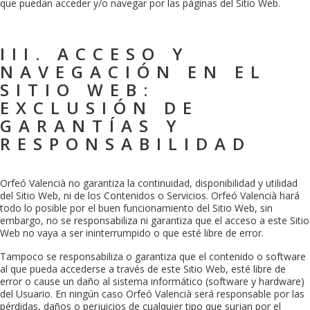
que puedan acceder y/o navegar por las páginas del Sitio Web.
III. ACCESO Y
NAVEGACIÓN EN EL
SITIO WEB:
EXCLUSIÓN DE
GARANTÍAS Y
RESPONSABILIDAD
Orfeó Valencià
no garantiza la continuidad, disponibilidad y utilidad
del Sitio Web, ni de los Contenidos o Servicios.
Orfeó Valencià
hará
todo lo posible por el buen funcionamiento del Sitio Web, sin
embargo, no se responsabiliza ni garantiza que el acceso a este Sitio
Web no vaya a ser ininterrumpido o que esté libre de error.
Tampoco se responsabiliza o garantiza que el contenido o software
al que pueda accederse a través de este Sitio Web, esté libre de
error o cause un daño al sistema informático (software y hardware)
del Usuario. En ningún caso
Orfeó Valencià
será responsable por las
pérdidas, daños o perjuicios de cualquier tipo que surjan por el