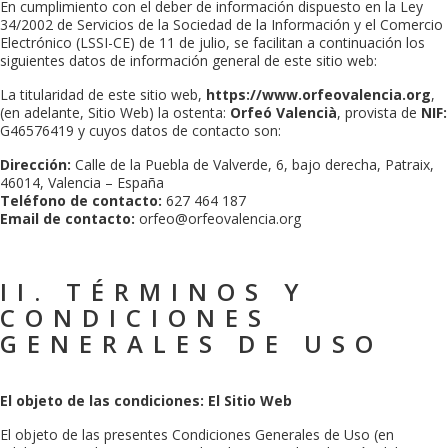
En cumplimiento con el deber de información dispuesto en la Ley
34/2002 de Servicios de la Sociedad de la Información y el Comercio
Electrónico (LSSI-CE) de 11 de julio, se facilitan a continuación los
siguientes datos de información general de este sitio web:
La titularidad de este sitio web,
https://www.orfeovalencia.org
,
(en adelante, Sitio Web) la ostenta:
Orfeó Valencià
, provista de
NIF:
G46576419
y cuyos datos de contacto son:
Dirección:
Calle de la Puebla de Valverde, 6, bajo derecha, Patraix,
46014, Valencia – España
Teléfono de contacto:
627 464 187
Email de contacto:
orfeo@orfeovalencia.org
II. TÉRMINOS Y
CONDICIONES
GENERALES DE USO
El objeto de las condiciones: El Sitio Web
El objeto de las presentes Condiciones Generales de Uso (en