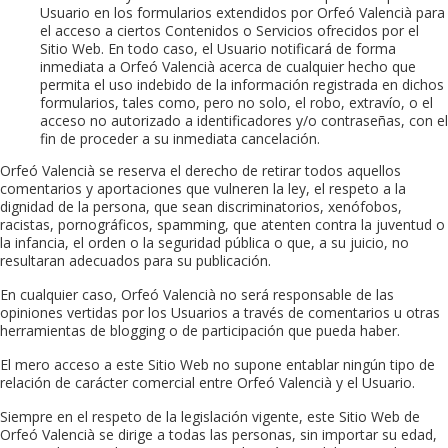
Usuario en los formularios extendidos por
Orfeó Valencià
para
el acceso a ciertos Contenidos o Servicios ofrecidos por el
Sitio Web. En todo caso, el Usuario notificará de forma
inmediata a
Orfeó Valencià
acerca de cualquier hecho que
permita el uso indebido de la información registrada en dichos
formularios, tales como, pero no solo, el robo, extravío, o el
acceso no autorizado a identificadores y/o contraseñas, con el
fin de proceder a su inmediata cancelación.
Orfeó Valencià
se reserva el derecho de retirar todos aquellos
comentarios y aportaciones que vulneren la ley, el respeto a la
dignidad de la persona, que sean discriminatorios, xenófobos,
racistas, pornográficos, spamming, que atenten contra la juventud o
la infancia, el orden o la seguridad pública o que, a su juicio, no
resultaran adecuados para su publicación.
En cualquier caso,
Orfeó Valencià
no será responsable de las
opiniones vertidas por los Usuarios a través de comentarios u otras
herramientas de blogging o de participación que pueda haber.
El mero acceso a este Sitio Web no supone entablar ningún tipo de
relación de carácter comercial entre
Orfeó Valencià
y el Usuario.
Siempre en el respeto de la legislación vigente, este Sitio Web de
Orfeó Valencià
se dirige a todas las personas, sin importar su edad,