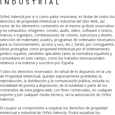
INDUSTRIAL
Orfeó Valencià
por sí o como parte cesionaria, es titular de todos los
derechos de propiedad intelectual e industrial del Sitio Web, así
como de los elementos contenidos en el mismo (a título enunciativo
y no exhaustivo, imágenes, sonido, audio, vídeo, software o textos,
marcas o logotipos, combinaciones de colores, estructura y diseño,
selección de materiales usados, programas de ordenador necesarios
para su funcionamiento, acceso y uso, etc.). Serán, por consiguiente,
obras protegidas como propiedad intelectual por el ordenamiento
jurídico español, siéndoles aplicables tanto la normativa española y
comunitaria en este campo, como los tratados internacionales
relativos a la materia y suscritos por España.
Todos los derechos reservados. En virtud de lo dispuesto en la Ley
de Propiedad Intelectual, quedan expresamente prohibidas la
reproducción, la distribución y la comunicación pública, incluida su
modalidad de puesta a disposición, de la totalidad o parte de los
contenidos de esta página web, con fines comerciales, en cualquier
soporte y por cualquier medio técnico, sin la autorización de
Orfeó
Valencià
.
El Usuario se compromete a respetar los derechos de propiedad
intelectual e industrial de
Orfeó Valencià
. Podrá visualizar los