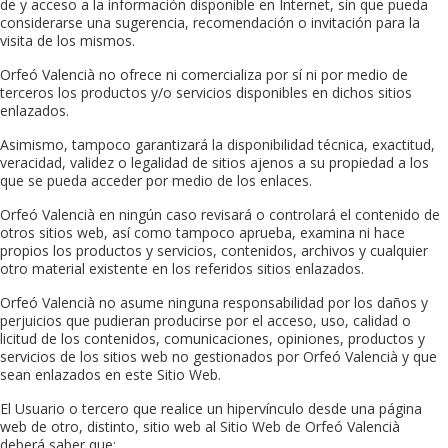
de y acceso a la información disponible en Internet, sin que pueda
considerarse una sugerencia, recomendación o invitación para la
visita de los mismos.
Orfeó Valencià
no ofrece ni comercializa por sí ni por medio de
terceros los productos y/o servicios disponibles en dichos sitios
enlazados.
Asimismo, tampoco garantizará la disponibilidad técnica, exactitud,
veracidad, validez o legalidad de sitios ajenos a su propiedad a los
que se pueda acceder por medio de los enlaces.
Orfeó Valencià
en ningún caso revisará o controlará el contenido de
otros sitios web, así como tampoco aprueba, examina ni hace
propios los productos y servicios, contenidos, archivos y cualquier
otro material existente en los referidos sitios enlazados.
Orfeó Valencià
no asume ninguna responsabilidad por los daños y
perjuicios que pudieran producirse por el acceso, uso, calidad o
licitud de los contenidos, comunicaciones, opiniones, productos y
servicios de los sitios web no gestionados por
Orfeó Valencià
y que
sean enlazados en este Sitio Web.
El Usuario o tercero que realice un hipervínculo desde una página
web de otro, distinto, sitio web al Sitio Web de
Orfeó Valencià
deberá saber que: