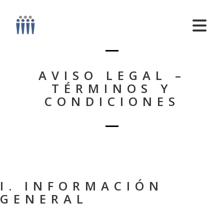
AVISO LEGAL –
TÉRMINOS Y
CONDICIONES
I. INFORMACIÓN
GENERAL