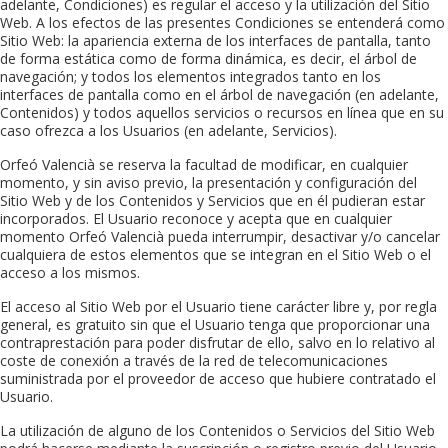
adelante, Condiciones) es regular el acceso y la utilización del Sitio
Web. A los efectos de las presentes Condiciones se entenderá como
Sitio Web: la apariencia externa de los interfaces de pantalla, tanto
de forma estática como de forma dinámica, es decir, el árbol de
navegación; y todos los elementos integrados tanto en los
interfaces de pantalla como en el árbol de navegación (en adelante,
Contenidos) y todos aquellos servicios o recursos en línea que en su
caso ofrezca a los Usuarios (en adelante, Servicios).
Orfeó Valencià
se reserva la facultad de modificar, en cualquier
momento, y sin aviso previo, la presentación y configuración del
Sitio Web y de los Contenidos y Servicios que en él pudieran estar
incorporados. El Usuario reconoce y acepta que en cualquier
momento
Orfeó Valencià
pueda interrumpir, desactivar y/o cancelar
cualquiera de estos elementos que se integran en el Sitio Web o el
acceso a los mismos.
El acceso al Sitio Web por el Usuario tiene carácter libre y, por regla
general, es gratuito sin que el Usuario tenga que proporcionar una
contraprestación para poder disfrutar de ello, salvo en lo relativo al
coste de conexión a través de la red de telecomunicaciones
suministrada por el proveedor de acceso que hubiere contratado el
Usuario.
La utilización de alguno de los Contenidos o Servicios del Sitio Web