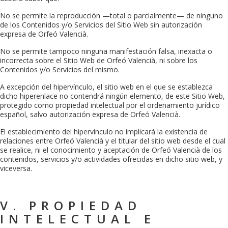
No se permite la reproducción —total o parcialmente— de ninguno
de los Contenidos y/o Servicios del Sitio Web sin autorización
expresa de
Orfeó Valencià
.
No se permite tampoco ninguna manifestación falsa, inexacta o
incorrecta sobre el Sitio Web de
Orfeó Valencià
, ni sobre los
Contenidos y/o Servicios del mismo.
A excepción del hipervínculo, el sitio web en el que se establezca
dicho hiperenlace no contendrá ningún elemento, de este Sitio Web,
protegido como propiedad intelectual por el ordenamiento jurídico
español, salvo autorización expresa de
Orfeó Valencià
.
El establecimiento del hipervínculo no implicará la existencia de
relaciones entre
Orfeó Valencià
y el titular del sitio web desde el cual
se realice, ni el conocimiento y aceptación de
Orfeó Valencià
de los
contenidos, servicios y/o actividades ofrecidas en dicho sitio web, y
viceversa.
V. PROPIEDAD
INTELECTUAL E