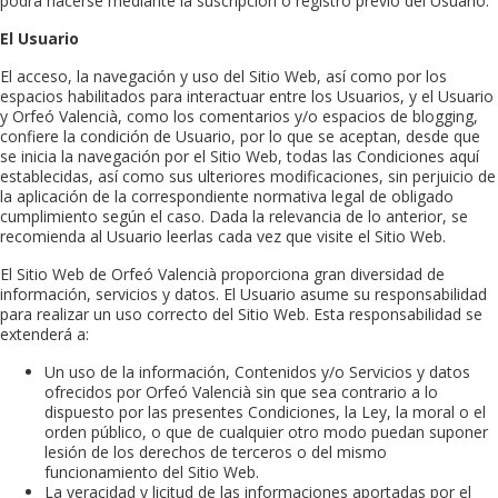
podrá hacerse mediante la suscripción o registro previo del Usuario.
El Usuario
El acceso, la navegación y uso del Sitio Web, así como por los
espacios habilitados para interactuar entre los Usuarios, y el Usuario
y
Orfeó Valencià
, como los comentarios y/o espacios de blogging,
confiere la condición de Usuario, por lo que se aceptan, desde que
se inicia la navegación por el Sitio Web, todas las Condiciones aquí
establecidas, así como sus ulteriores modificaciones, sin perjuicio de
la aplicación de la correspondiente normativa legal de obligado
cumplimiento según el caso. Dada la relevancia de lo anterior, se
recomienda al Usuario leerlas cada vez que visite el Sitio Web.
El Sitio Web de
Orfeó Valencià
proporciona gran diversidad de
información, servicios y datos. El Usuario asume su responsabilidad
para realizar un uso correcto del Sitio Web. Esta responsabilidad se
extenderá a:
Un uso de la información, Contenidos y/o Servicios y datos
ofrecidos por
Orfeó Valencià
sin que sea contrario a lo
dispuesto por las presentes Condiciones, la Ley, la moral o el
orden público, o que de cualquier otro modo puedan suponer
lesión de los derechos de terceros o del mismo
funcionamiento del Sitio Web.
La veracidad y licitud de las informaciones aportadas por el