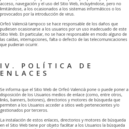
acceso, navegación y el uso del Sitio Web, incluyéndose, pero no
limitándose, a los ocasionados a los sistemas informáticos o los
provocados por la introducción de virus.
Orfeó Valencià
tampoco se hace responsable de los daños que
pudiesen ocasionarse a los usuarios por un uso inadecuado de este
Sitio Web. En particular, no se hace responsable en modo alguno de
las caídas, interrupciones, falta o defecto de las telecomunicaciones
que pudieran ocurrir.
IV. POLÍTICA DE
ENLACES
Se informa que el Sitio Web de
Orfeó Valencià
pone o puede poner a
disposición de los Usuarios medios de enlace (como, entre otros,
links, banners, botones), directorios y motores de búsqueda que
permiten a los Usuarios acceder a sitios web pertenecientes y/o
gestionados por terceros.
La instalación de estos enlaces, directorios y motores de búsqueda
en el Sitio Web tiene por objeto facilitar a los Usuarios la búsqueda