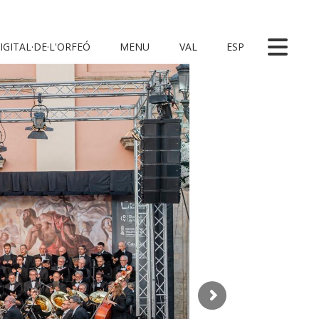
IGITAL·DE·L'ORFEÓ
MENU
VAL
ESP