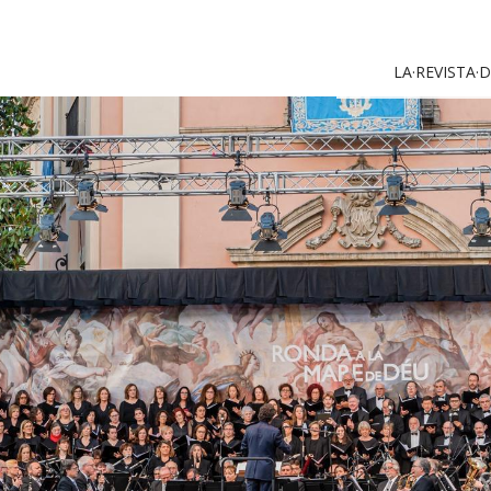
LA·REVISTA·D