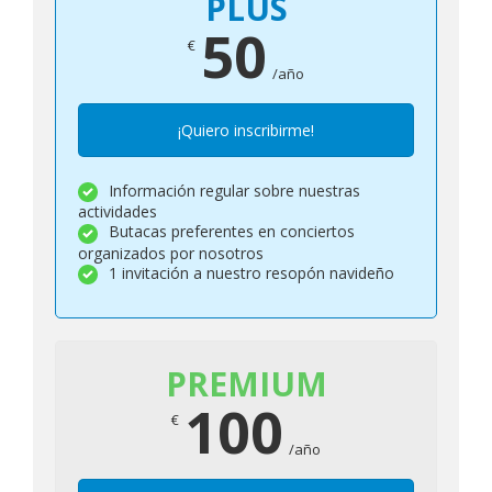
PLUS
50
€
/año
¡Quiero inscribirme!
Información regular sobre nuestras
actividades
Butacas preferentes en conciertos
organizados por nosotros
1 invitación a nuestro resopón navideño
PREMIUM
100
€
/año