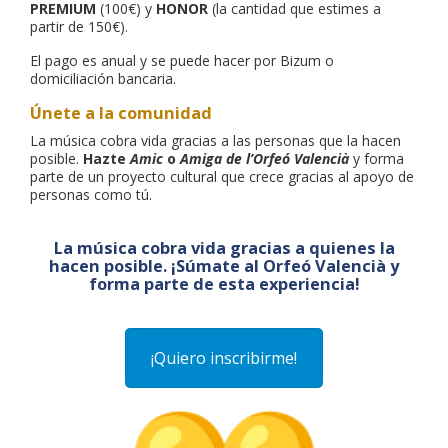
PREMIUM
(100€) y
HONOR
(la cantidad que estimes a
partir de 150€).
El pago es anual y se puede hacer por Bizum o
domiciliación bancaria.
Únete a la comunidad
La música cobra vida gracias a las personas que la hacen
posible.
Hazte
Amic
o
Amiga de l’Orfeó Valencià
y forma
parte de un proyecto cultural que crece gracias al apoyo de
personas como tú.
La música cobra vida gracias a quienes la
hacen posible. ¡Súmate al Orfeó Valencià y
forma parte de esta experiencia!
¡Quiero inscribirme!