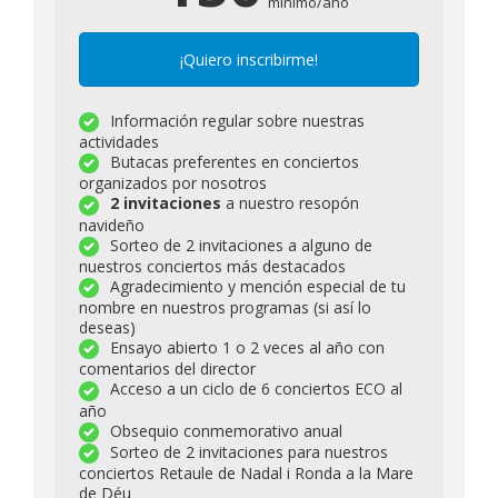
mínimo/año
¡Quiero inscribirme!
Información regular sobre nuestras
actividades
Butacas preferentes en conciertos
organizados por nosotros
2 invitaciones
a nuestro resopón
navideño
Sorteo de 2 invitaciones a alguno de
nuestros conciertos más destacados
Agradecimiento y mención especial de tu
nombre en nuestros programas
(si así lo
deseas)
Ensayo abierto 1 o 2 veces al año con
comentarios del director
Acceso a un ciclo de 6 conciertos
ECO
al
año
Obsequio conmemorativo anual
Sorteo de 2 invitaciones para nuestros
conciertos R
etaule de Nadal
i R
onda a la Mare
de Déu