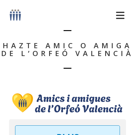
HAZTE AMIC O AMIGA
DE L’ORFEÓ VALENCIÀ