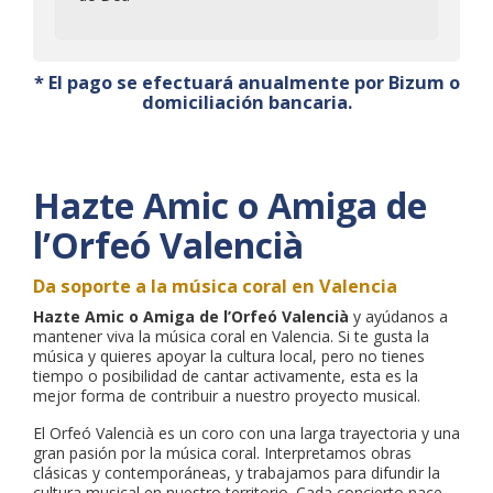
* El pago se efectuará anualmente por Bizum o
domiciliación bancaria.
Hazte Amic o Amiga de
l’Orfeó Valencià
Da soporte a la música coral en Valencia
Hazte Amic o Amiga de l’Orfeó Valencià
y ayúdanos a
mantener viva la música coral en Valencia. Si te gusta la
música y quieres apoyar la cultura local, pero no tienes
tiempo o posibilidad de cantar activamente, esta es la
mejor forma de contribuir a nuestro proyecto musical.
El Orfeó Valencià es un coro con una larga trayectoria y una
gran pasión por la música coral. Interpretamos obras
clásicas y contemporáneas, y trabajamos para difundir la
cultura musical en nuestro territorio. Cada concierto nace