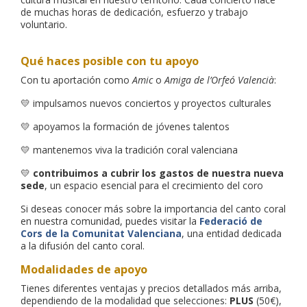
de muchas horas de dedicación, esfuerzo y trabajo
voluntario.
Qué haces posible con tu apoyo
Con tu aportación como
Amic
o
Amiga de l’Orfeó Valencià
:
💛 impulsamos nuevos conciertos y proyectos culturales
💛 apoyamos la formación de jóvenes talentos
💛 mantenemos viva la tradición coral valenciana
💛
contribuimos a cubrir los gastos de nuestra nueva
sede
, un espacio esencial para el crecimiento del coro
Si deseas conocer más sobre la importancia del canto coral
en nuestra comunidad, puedes visitar la
Federació de
Cors de la Comunitat Valenciana
, una entidad dedicada
a la difusión del canto coral.
Modalidades de apoyo
Tienes diferentes ventajas y precios detallados más arriba,
dependiendo de la modalidad que selecciones:
PLUS
(50€),