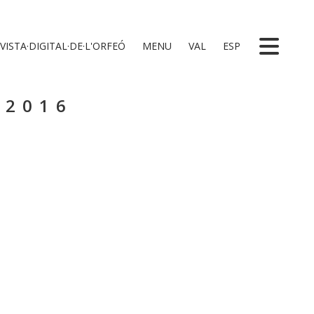
VISTA·DIGITAL·DE·L'ORFEÓ
MENU
VAL
ESP
 2016