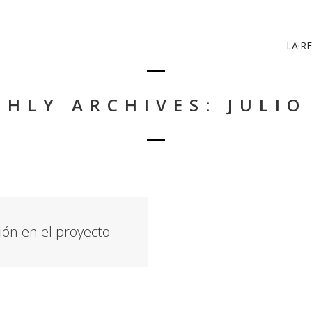
LA·RE
HLY ARCHIVES: JULIO
ión en el proyecto