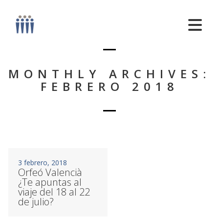
MONTHLY ARCHIVES:
FEBRERO 2018
3 febrero, 2018
Orfeó Valencià
¿Te apuntas al
viaje del 18 al 22
de julio?