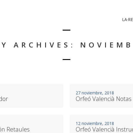
LA·RE
Y ARCHIVES: NOVIEMB
27 noviembre, 2018
dor
Orfeó Valencià Notas
12 noviembre, 2018
ión Retaules
Orfeó Valencià Instruc