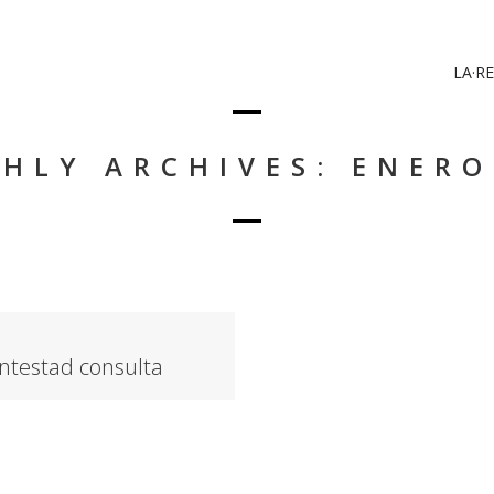
LA·RE
HLY ARCHIVES: ENERO
ntestad consulta