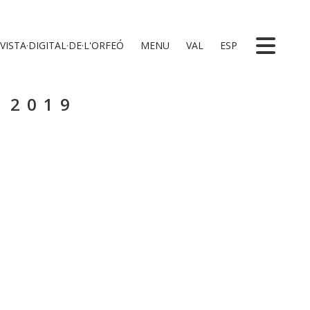
VISTA·DIGITAL·DE·L'ORFEÓ
MENU
VAL
ESP
 2019