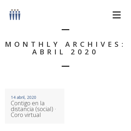
MONTHLY ARCHIVES:
ABRIL 2020
14 abril, 2020
Contigo en la
distancia (social) ·
Coro virtual