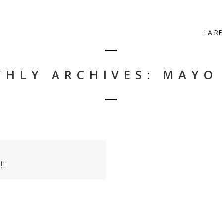
LA·RE
HLY ARCHIVES: MAYO
!!