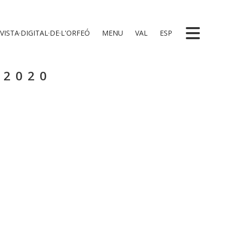
VISTA·DIGITAL·DE·L'ORFEÓ
MENU
VAL
ESP
 2020