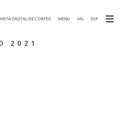
VISTA·DIGITAL·DE·L'ORFEÓ
MENU
VAL
ESP
O 2021