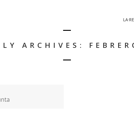
LA·RE
LY ARCHIVES: FEBRER
unta