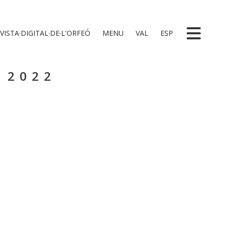
VISTA·DIGITAL·DE·L'ORFEÓ
MENU
VAL
ESP
 2022