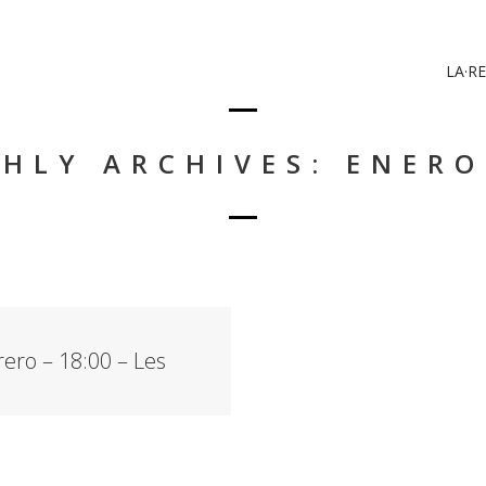
LA·RE
HLY ARCHIVES: ENERO
rero – 18:00 – Les