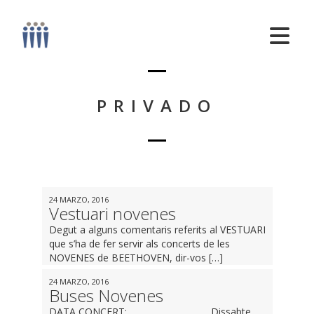
PRIVADO
24 MARZO, 2016
Vestuari novenes
Degut a alguns comentaris referits al VESTUARI
que s’ha de fer servir als concerts de les
NOVENES de BEETHOVEN, dir-vos […]
24 MARZO, 2016
Buses Novenes
DATA CONCERT: Dissabte,