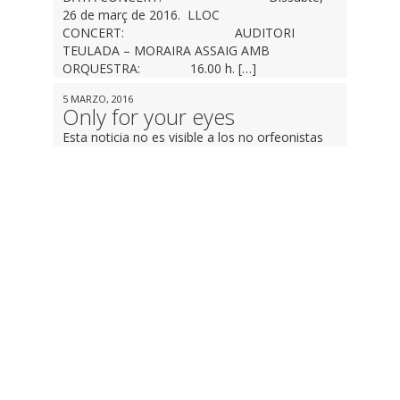
26 de març de 2016. LLOC
CONCERT: AUDITORI
TEULADA – MORAIRA ASSAIG AMB
ORQUESTRA: 16.00 h. […]
5 MARZO, 2016
Only for your eyes
Esta noticia no es visible a los no orfeonistas