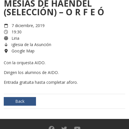
MESÍAS DE HAENDEL
(SELECCIÓN) – O R F E Ó
7 diciembre, 2019
19:30
Liria
iglesia de la Asunción
Google Map
Con la orquesta AIDO.
Dirigen los alumnos de AIDO.
Entrada gratuita hasta completar aforo.
Back