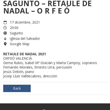
SAGUNTO – RETAULE DE
NADAL – O R F E Ó
17 diciembre, 2021
20:00
Sagunto
iglesia del Salvador
Google Map
RETAULE DE NADAL 2021
ORFEÓ VALENCIÀ
Gema Rubio, Isabel Mª Gracián y Marta Campoy, sopranos
Fernando Morales, Ernesto Urra, percusión
Jesús Debón, piano
Josep Lluís Valldecabres, dirección
Back