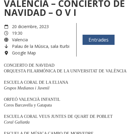
VALENCIA – CONCIERTO DE
NAVIDAD – O V I
20 diciembre, 2023
19:30
Entrades
Valencia
Palau de la Música, sala Iturbi
Google Map
CONCIERTO DE NAVIDAD
ORQUESTA FILARMÓNICA DE LA UNIVERSITAT DE VALÈNCIA
ESCUELA CORAL DE LA ELIANA
Grupos Medianos i Juvenil
ORFEÓ VALENCIÀ INFANTIL
Coros Barcavella y Gatapata
ESCUELA CORAL VEUS JUNTES DE QUART DE POBLET
Coral Gallarda
ESCUELA DE MÚSICA CAMPO DE MORVEDRE