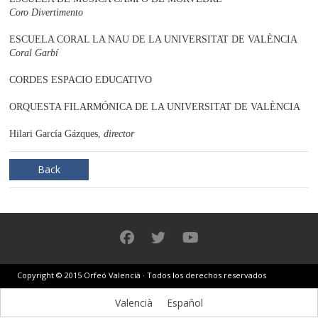
Coro Divertimento
ESCUELA CORAL LA NAU DE LA UNIVERSITAT DE VALÈNCIA
Coral Garbí
CORDES ESPACIO EDUCATIVO
ORQUESTA FILARMÓNICA DE LA UNIVERSITAT DE VALÈNCIA
Hilari García Gázques,
director
Back
Copyright © 2015 Orfeó Valencià · Todos los derechos reservados
Valencià
Español