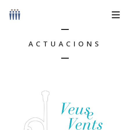
ACTUACIONS