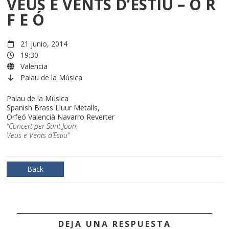
VEUS E VENTS D’ESTIU – O R
F E Ó
21 junio, 2014
19:30
Valencia
Palau de la Música
Palau de la Música
Spanish Brass Lluur Metalls,
Orfeó Valencià Navarro Reverter
“Concert per Sant Joan:
Veus e Vents d’Estiu”
Back
DEJA UNA RESPUESTA