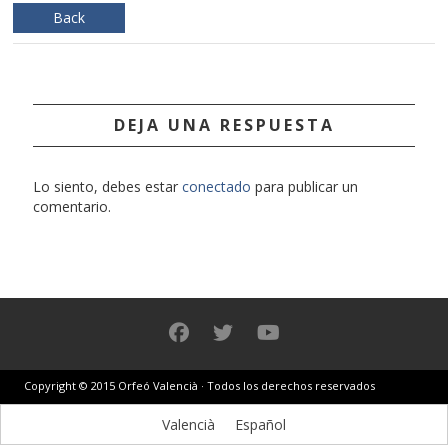
Back
DEJA UNA RESPUESTA
Lo siento, debes estar
conectado
para publicar un
comentario.
Copyright © 2015 Orfeó Valencià · Todos los derechos reservados
Valencià
Español