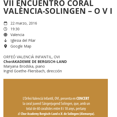
VII ENCUENTRO CORAL
VALÈNCIA-SOLINGEN – O V I
22 marzo, 2016
19:30
Valencia
Iglesia del Pilar
Google Map
ORFEÓ VALENCIÀ INFANTIL, OVI
ChorAKADEMIE DE BERGISCH-LAND
Maryana Brodska, piano
Ingrid Goethe-Fliersbach, dirección