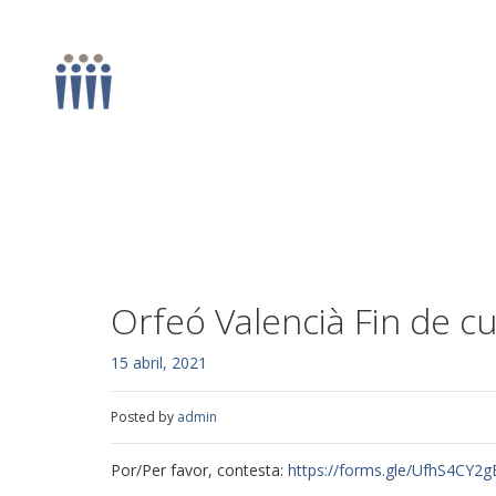
Orfeó Valencià Fin de cu
15 abril, 2021
Posted by
admin
Por/Per favor, contesta:
https://forms.gle/UfhS4CY