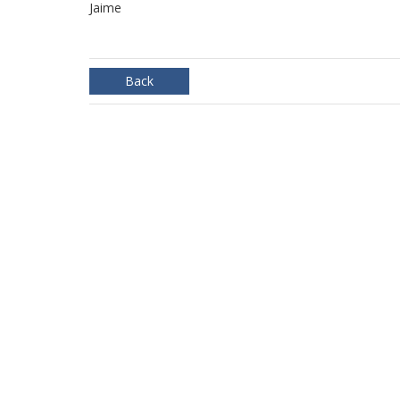
Jaime
Back