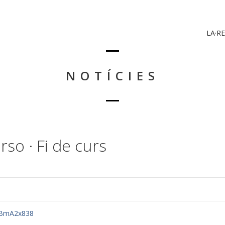
LA·RE
NOTÍCIES
rso · Fi de curs
2gBmA2x838