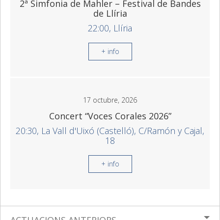
2ª Simfonia de Mahler – Festival de Bandes
de Llíria
22:00, Llíria
+ info
17 octubre, 2026
Concert “Voces Corales 2026”
20:30, La Vall d'Uixó (Castelló), C/Ramón y Cajal,
18
+ info