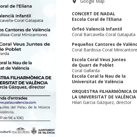
Google Map
CONCERT DE NADAL
Escola Coral de l’Eliana
Orfeó Valencià Infantil
Coral Barcavella-Coral Gatapata
Pequeños Cantores de Valènc
Coral Bardissa-Coral Minicantor
Escola Coral Veus Juntes
de Quart de Poblet
Coral Gallarda
Escola Coral la Nau de la
Universitat de València
ORQUESTRA FILHARMÒNICA D
LA UNIVERSITAT DE VALÈNCIA
Hilari Garcia Gázquez, director