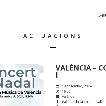
LA·RE
ACTUACIONS
VALÈNCIA – C
I
18 desembre, 2024
19:30
València
Palau de la Música de Valènc