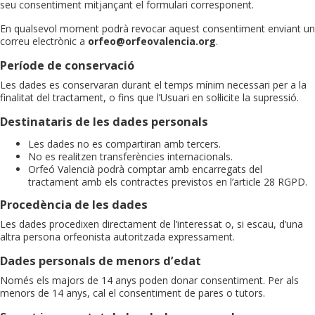
seu consentiment mitjançant el formulari corresponent.
En qualsevol moment podrà revocar aquest consentiment enviant un
correu electrònic a
orfeo@orfeovalencia.org
.
Període de conservació
Les dades es conservaran durant el temps mínim necessari per a la
finalitat del tractament, o fins que l’Usuari en sol·licite la supressió.
Destinataris de les dades personals
Les dades no es compartiran amb tercers.
No es realitzen transferències internacionals.
Orfeó Valencià podrà comptar amb encarregats del
tractament amb els contractes previstos en l’article 28 RGPD.
Procedència de les dades
Les dades procedixen directament de l’interessat o, si escau, d’una
altra persona orfeonista autoritzada expressament.
Dades personals de menors d’edat
Només els majors de 14 anys poden donar consentiment. Per als
menors de 14 anys, cal el consentiment de pares o tutors.