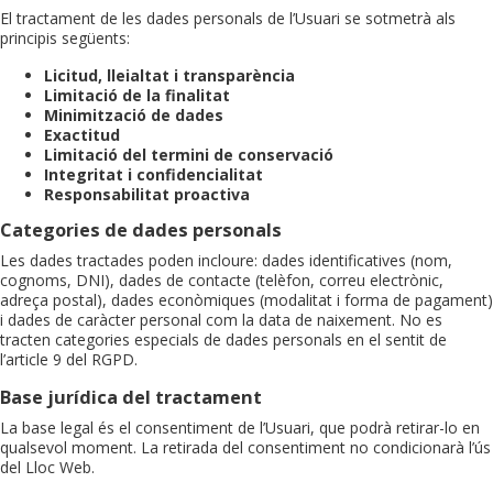
El tractament de les dades personals de l’Usuari se sotmetrà als
principis següents:
Licitud, lleialtat i transparència
Limitació de la finalitat
Minimització de dades
Exactitud
Limitació del termini de conservació
Integritat i confidencialitat
Responsabilitat proactiva
Categories de dades personals
Les dades tractades poden incloure: dades identificatives (nom,
cognoms, DNI), dades de contacte (telèfon, correu electrònic,
adreça postal), dades econòmiques (modalitat i forma de pagament)
i dades de caràcter personal com la data de naixement. No es
tracten categories especials de dades personals en el sentit de
l’article 9 del RGPD.
Base jurídica del tractament
La base legal és el consentiment de l’Usuari, que podrà retirar-lo en
qualsevol moment. La retirada del consentiment no condicionarà l’ús
del Lloc Web.