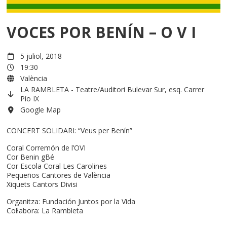
VOCES POR BENÍN – O V I
5 juliol, 2018
19:30
València
LA RAMBLETA - Teatre/Auditori Bulevar Sur, esq. Carrer
Pío IX
Google Map
CONCERT SOLIDARI: “Veus per Benín”
Coral Corremón de l’OVI
Cor Benin gBé
Cor Escola Coral Les Carolines
Pequeños Cantores de València
Xiquets Cantors Divisi
Organitza: Fundación Juntos por la Vida
Col·labora: La Rambleta