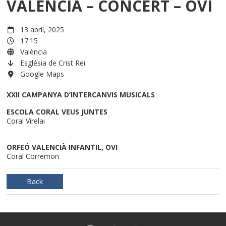
VALÈNCIA – CONCERT – OVI
13 abril, 2025
17:15
València
Església de Crist Rei
Google Maps
XXII CAMPANYA D’INTERCANVIS MUSICALS
ESCOLA CORAL VEUS JUNTES
Coral Virelai
ORFEÓ VALENCIÀ INFANTIL, OVI
Coral Corremon
Back