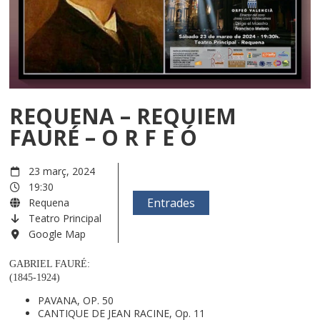
REQUENA – REQUIEM
FAURÉ – O R F E Ó
23 març, 2024
19:30
Entrades
Requena
Teatro Principal
Google Map
GABRIEL FAURÉ:
(1845-1924)
PAVANA, OP. 50
CANTIQUE DE JEAN RACINE, Op. 11