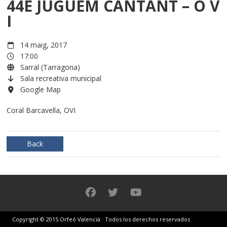
44È JUGUEM CANTANT – O V
I
14 maig, 2017
17:00
Sarral (Tarragona)
Sala recreativa municipal
Google Map
Coral Barcavella, OVI
Back
Copyright © 2015 Orfeó Valencià · Todos los derechos reservados