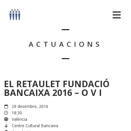
ACTUACIONS
EL RETAULET FUNDACIÓ
BANCAIXA 2016 – O V I
29 desembre, 2016
18:30
València
Centre Cultural Bancaixa