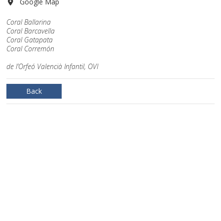
Google Map
Coral Ballarina
Coral Barcavella
Coral Gatapata
Coral Corremón
de l’Orfeó Valencià Infantil, OVI
Back