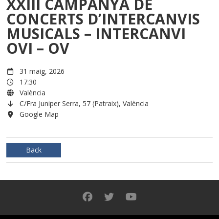
XXIII CAMPANYA DE
CONCERTS D’INTERCANVIS
MUSICALS – INTERCANVI
OVI – OV
31 maig, 2026
17:30
València
C/Fra Juniper Serra, 57 (Patraix), València
Google Map
Back