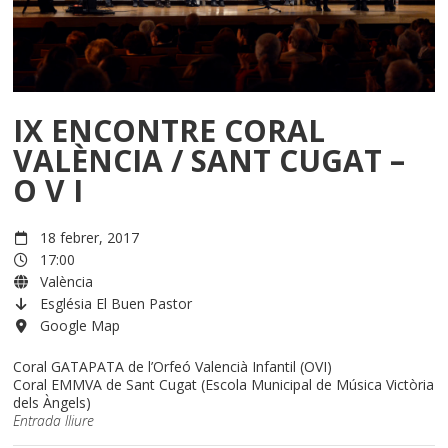
IX ENCONTRE CORAL
VALÈNCIA / SANT CUGAT –
O V I
18 febrer, 2017
17:00
València
Església El Buen Pastor
Google Map
Coral GATAPATA de l’Orfeó Valencià Infantil (OVI)
Coral EMMVA de Sant Cugat (Escola Municipal de Música Victòria
dels Àngels)
Entrada lliure