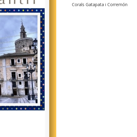
Corals Gatapata i Corremón