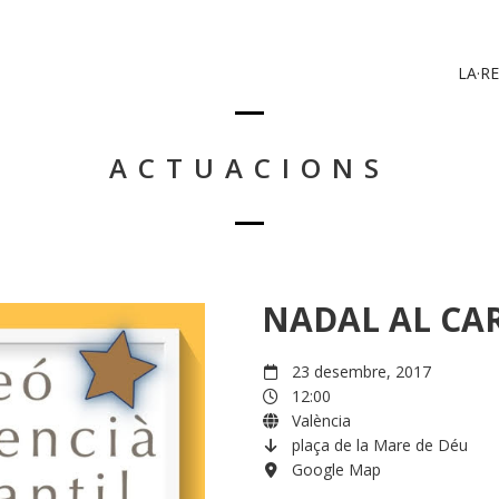
LA·RE
ACTUACIONS
NADAL AL CAR
23 desembre, 2017
12:00
València
plaça de la Mare de Déu
Google Map