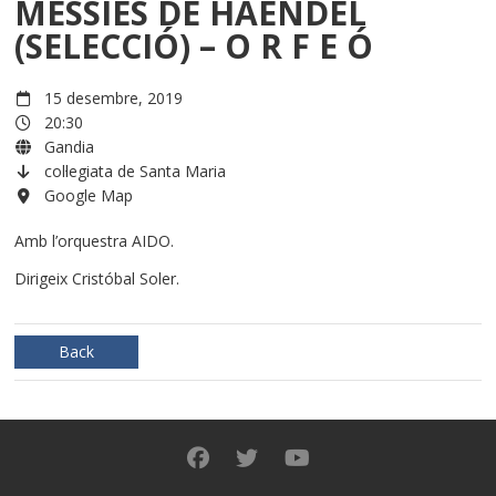
MESSIES DE HAENDEL
(SELECCIÓ) – O R F E Ó
15 desembre, 2019
20:30
Gandia
col·legiata de Santa Maria
Google Map
Amb l’orquestra AIDO.
Dirigeix Cristóbal Soler.
Back