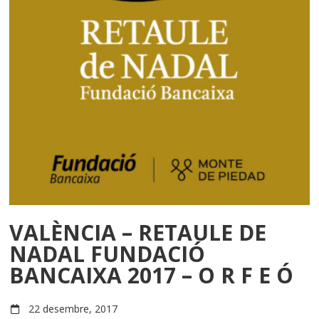
VALÈNCIA – RETAULE DE
NADAL FUNDACIÓ
BANCAIXA 2017 – O R F E Ó
22 desembre, 2017