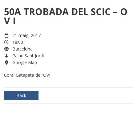
50A TROBADA DEL SCIC – O
V I
21 maig, 2017
18:00
Barcelona
Palau Sant Jordi
Google Map
Coral Gatapata de l’OVI
Back