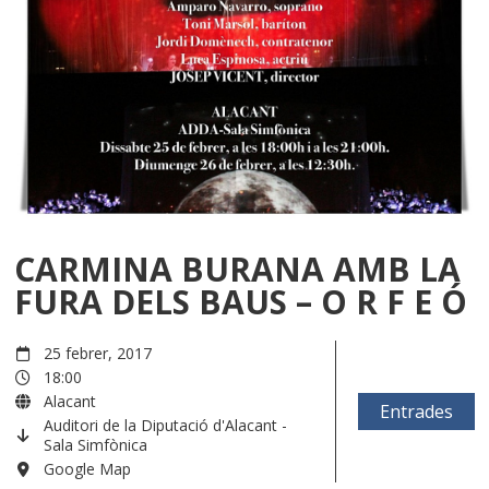
CARMINA BURANA AMB LA
FURA DELS BAUS – O R F E Ó
25 febrer, 2017
18:00
Alacant
Entrades
Auditori de la Diputació d'Alacant -
Sala Simfònica
Google Map