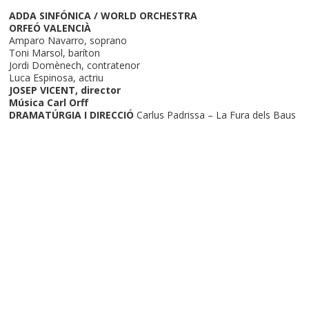
ADDA SINFÓNICA / WORLD ORCHESTRA
ORFEÓ VALENCIÀ
Amparo Navarro, soprano
Toni Marsol, baríton
Jordi Domènech, contratenor
Luca Espinosa, actriu
JOSEP VICENT, director
Música Carl Orff
DRAMATÚRGIA I DIRECCIÓ
Carlus Padrissa – La Fura dels Baus