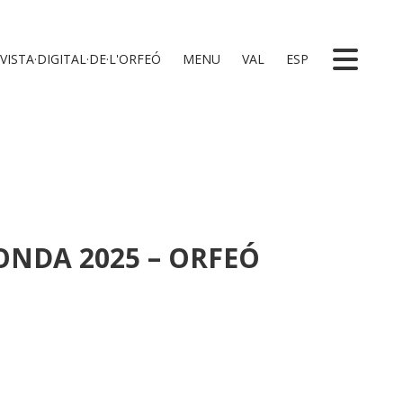
VISTA·DIGITAL·DE·L'ORFEÓ
MENU
VAL
ESP
ONDA 2025 – ORFEÓ