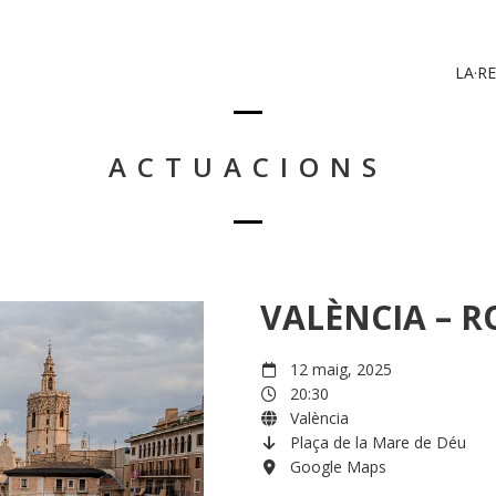
LA·RE
ACTUACIONS
VALÈNCIA – R
12 maig, 2025
20:30
València
Plaça de la Mare de Déu
Google Maps