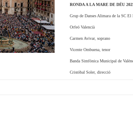
RONDA A LA MARE DE DÉU 202
Grup de Danses Alimara de la SC El 
Orfeó Valencià
Carmen Avivar, soprano
Vicente Ombuena, tenor
Banda Simfònica Municipal de Valèn
Cristóbal Soler, direcció