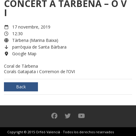
CONCERT A TÀRBENA – O V
I
17 novembre, 2019
12:30
Tàrbena (Marina Baixa)
parròquia de Santa Bàrbara
Google Map
Coral de Tàrbena
Corals Gatapata i Corremon de l’OVI
Back
Copyright © 2015 Orfeó Valencià · Todos los derechos reservados