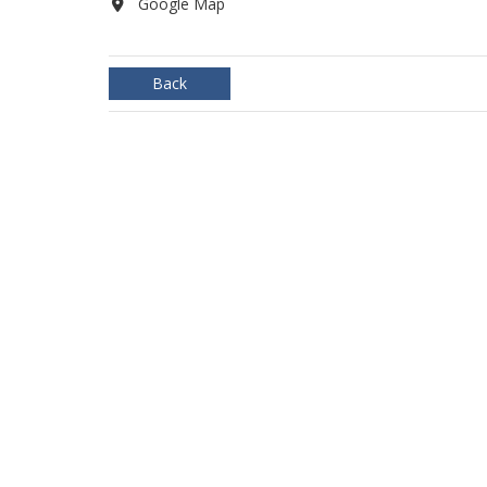
Google Map
Back