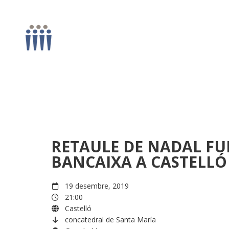
RETAULE DE NADAL F
BANCAIXA A CASTELLÓ –
19 desembre, 2019
21:00
Castelló
concatedral de Santa María