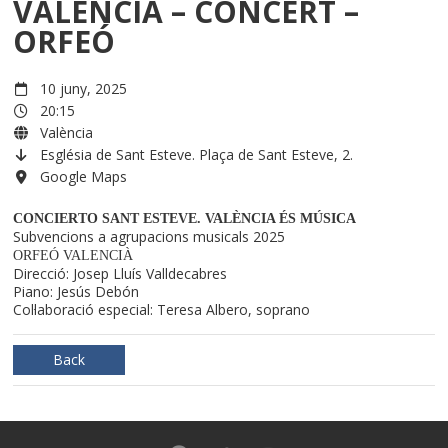
VALÈNCIA – CONCERT –
ORFEÓ
10 juny, 2025
20:15
València
Església de Sant Esteve. Plaça de Sant Esteve, 2.
Google Maps
CONCIERTO SANT ESTEVE. VALÈNCIA ÉS MÚSICA
Subvencions a agrupacions musicals 2025
ORFEÓ VALENCIÀ
Direcció: Josep Lluís Valldecabres
Piano: Jesús Debón
Col·laboració especial: Teresa Albero, soprano
Back