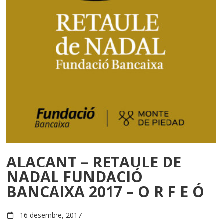
ALACANT – RETAULE DE
NADAL FUNDACIÓ
BANCAIXA 2017 – O R F E Ó
16 desembre, 2017