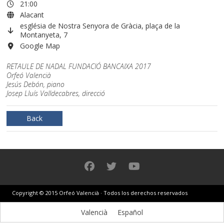
21:00
Alacant
església de Nostra Senyora de Gràcia, plaça de la
Montanyeta, 7
Google Map
RETAULE
DE NADAL FUNDACIÓ BANCAIXA 2017
Orfeó Valencià
Jesús Debón, piano
Josep Lluís Valldecabres, direcció
Back
Copyright © 2015 Orfeó Valencià · Todos los derechos reservados
Valencià
Español