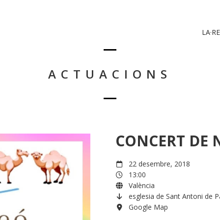
LA·RE
ACTUACIONS
CONCERT DE N
22 desembre, 2018
13:00
València
esglesia de Sant Antoni de Pà
Google Map