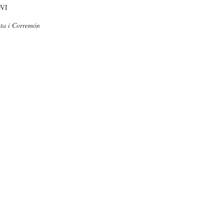
VI
ata i Corremón