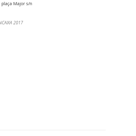
- plaça Major s/n
NCAIXA 2017