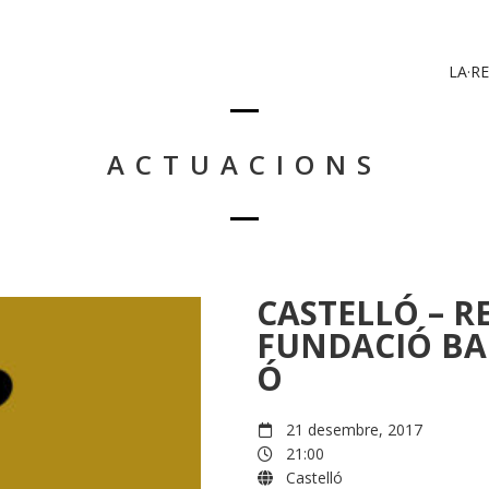
LA·RE
ACTUACIONS
CASTELLÓ – R
FUNDACIÓ BAN
Ó
21 desembre, 2017
21:00
Castelló