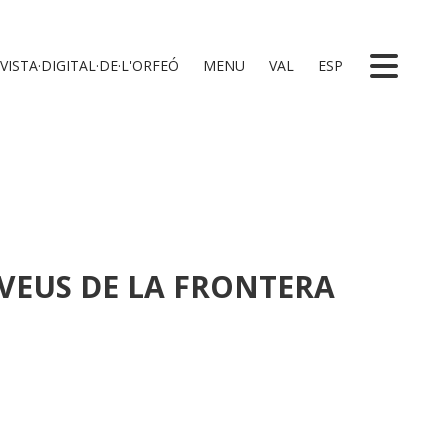
VISTA·DIGITAL·DE·L'ORFEÓ
MENU
VAL
ESP
VEUS DE LA FRONTERA