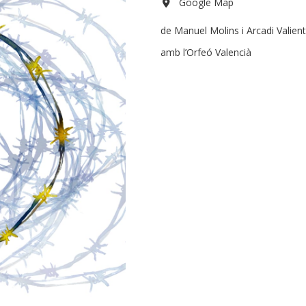
Google Map
de Manuel Molins i Arcadi Valien
amb l’Orfeó Valencià