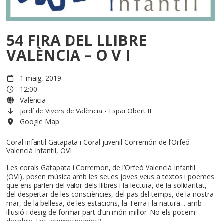
54 FIRA DEL LLIBRE
VALÈNCIA – O V I
1 maig, 2019
12:00
València
jardí de Vivers de València - Espai Obert II
Google Map
Coral infantil Gatapata i Coral juvenil Corremón de l’Orfeó
Valencià Infantil, OVI
Les corals Gatapata i Corremon, de l’Orfeó Valencià Infantil
(OVI), posen música amb les seues joves veus a textos i poemes
que ens parlen del valor dels llibres i la lectura, de la solidaritat,
del despertar de les consciències, del pas del temps, de la nostra
mar, de la bellesa, de les estacions, la Terra i la natura… amb
il·lusió i desig de formar part d’un món millor. No els podem
decebre. Ens acompanyaries?