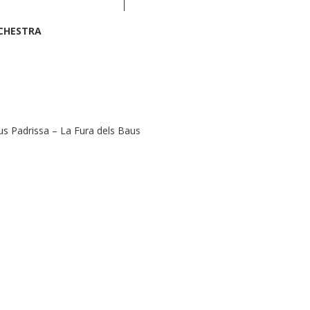
RCHESTRA
us Padrissa – La Fura dels Baus