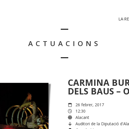
LA·RE
ACTUACIONS
CARMINA BUR
DELS BAUS – O
26 febrer, 2017
12:30
Alacant
Auditori de la Diputació d'Al