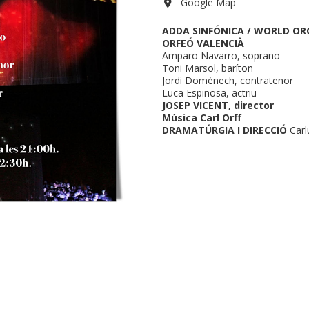
Google Map
ADDA SINFÓNICA / WORLD O
ORFEÓ VALENCIÀ
Amparo Navarro, soprano
Toni Marsol, baríton
Jordi Domènech, contratenor
Luca Espinosa, actriu
JOSEP VICENT, director
Música Carl Orff
DRAMATÚRGIA I DIRECCIÓ
Carl