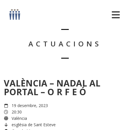
ACTUACIONS
VALÈNCIA – NADAL AL
PORTAL – O R F E Ó
19 desembre, 2023
20:30
València
església de Sant Esteve