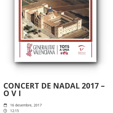
CONCERT DE NADAL 2017 –
O V I
16 desembre, 2017
12:15