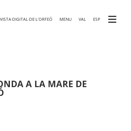
VISTA·DIGITAL·DE·L'ORFEÓ
MENU
VAL
ESP
ONDA A LA MARE DE
Ó