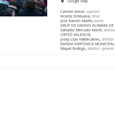
Google Map
Carmen Avivar,
soprano
Vicente Ombuena,
tenor
José Ramón Martín,
piano
GRUP DE DANSES ALIMARA DE 
Salvador Mercado Machí,
directo
ORFEÓ VALENCIÀ,
Josep Lluís Valldecabres,
director
BANDA SIMFÒNICA MUNICIPAL
Miquel Rodrigo,
director i general