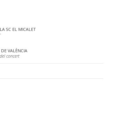
LA SC EL MICALET
r
 DE VALÈNCIA
 del concert