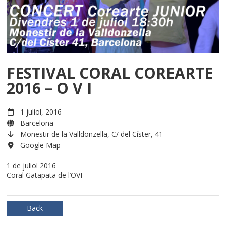
FESTIVAL CORAL COREARTE
2016 – O V I
1 juliol, 2016
Barcelona
Monestir de la Valldonzella, C/ del Císter, 41
Google Map
1 de juliol 2016
Coral Gatapata de l’OVI
Back