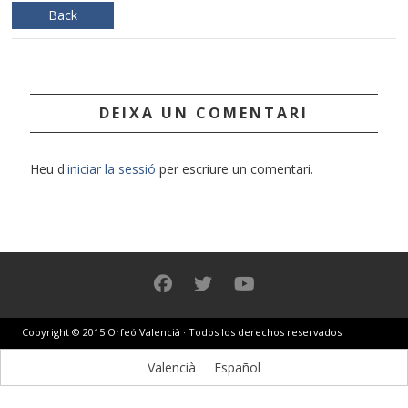
Back
DEIXA UN COMENTARI
Heu d'
iniciar la sessió
per escriure un comentari.
Copyright © 2015 Orfeó Valencià · Todos los derechos reservados
Valencià
Español