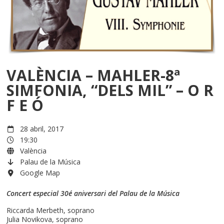
VALÈNCIA – MAHLER-8ª
SIMFONIA, “DELS MIL” – O R
F E Ó
28 abril, 2017
19:30
València
Palau de la Música
Google Map
Concert especial 30é aniversari del Palau de la Música
Riccarda Merbeth, soprano
Julia Novikova, soprano