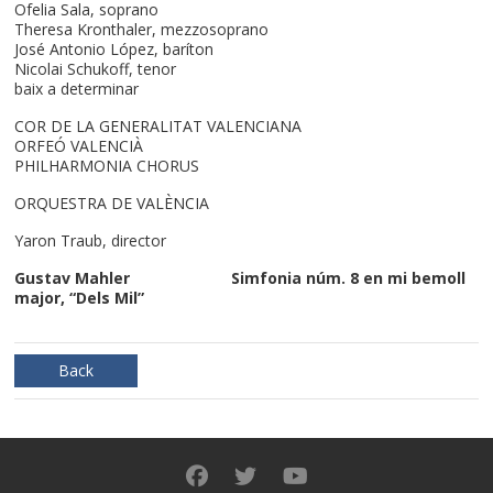
Ofelia Sala, soprano
Theresa Kronthaler, mezzosoprano
José Antonio López, baríton
Nicolai Schukoff, tenor
baix a determinar
COR DE LA GENERALITAT VALENCIANA
ORFEÓ VALENCIÀ
PHILHARMONIA CHORUS
ORQUESTRA DE VALÈNCIA
Yaron Traub, director
Gustav Mahler Simfonia núm. 8 en mi bemoll
major, “Dels Mil”
Back